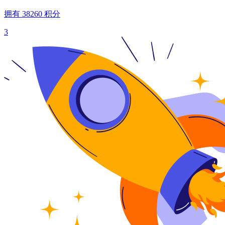
拥有
38260
积分
3