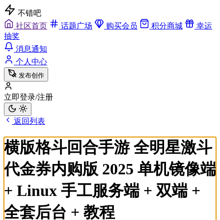
不错吧
社区首页
话题广场
购买会员
积分商城
幸运
抽奖
消息通知
个人中心
发布创作
立即登录/注册
返回列表
横版格斗回合手游 全明星激斗
代金券内购版 2025 单机镜像端
+ Linux 手工服务端 + 双端 +
全套后台 + 教程