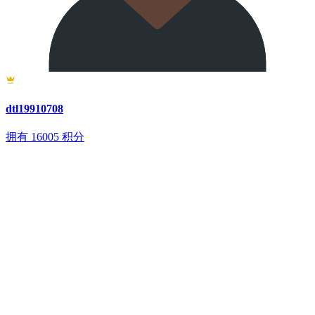
dtl19910708
拥有
16005
积分