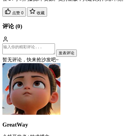
点赞
0
收藏
评论 (
0
)
发表评论
暂无评论，快来抢沙发吧~
GreatWay