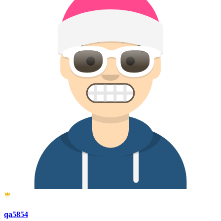
qa5854